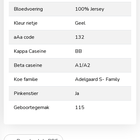
Bloedvoering
100% Jersey
Kleur rietje
Geel
aAa code
132
Kappa Caseïne
BB
Beta caseïne
A1/A2
Koe familie
Adelgaard S- Family
Pinkenstier
Ja
Geboortegemak
115