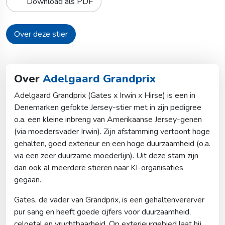
Download als PDF
Over deze stier
Over
Adelgaard Grandprix
Adelgaard Grandprix (Gates x Irwin x Hirse) is een in
Denemarken gefokte Jersey-stier met in zijn pedigree
o.a. een kleine inbreng van Amerikaanse Jersey-genen
(via moedersvader Irwin). Zijn afstamming vertoont hoge
gehalten, goed exterieur en een hoge duurzaamheid (o.a.
via een zeer duurzame moederlijn). Uit deze stam zijn
dan ook al meerdere stieren naar KI-organisaties
gegaan.
Gates, de vader van Grandprix, is een gehaltenvererver
pur sang en heeft goede cijfers voor duurzaamheid,
celgetal en vruchtbaarheid. Op exterieurgebied laat hij