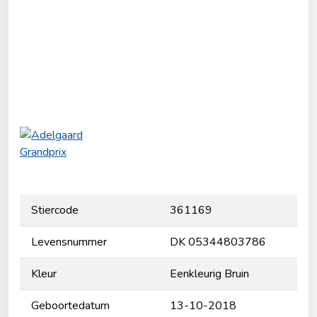
Stiercode
361169
Levensnummer
DK 05344803786
Kleur
Eenkleurig Bruin
Geboortedatum
13-10-2018