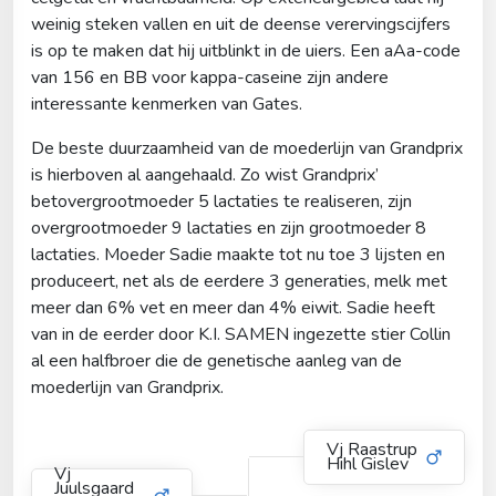
weinig steken vallen en uit de deense verervingscijfers
is op te maken dat hij uitblinkt in de uiers. Een aAa-code
van 156 en BB voor kappa-caseine zijn andere
interessante kenmerken van Gates.
De beste duurzaamheid van de moederlijn van Grandprix
is hierboven al aangehaald. Zo wist Grandprix’
betovergrootmoeder 5 lactaties te realiseren, zijn
overgrootmoeder 9 lactaties en zijn grootmoeder 8
lactaties. Moeder Sadie maakte tot nu toe 3 lijsten en
produceert, net als de eerdere 3 generaties, melk met
meer dan 6% vet en meer dan 4% eiwit. Sadie heeft
van in de eerder door K.I. SAMEN ingezette stier Collin
al een halfbroer die de genetische aanleg van de
moederlijn van Grandprix.
Vj Raastrup
Hihl Gislev
Vj
Juulsgaard