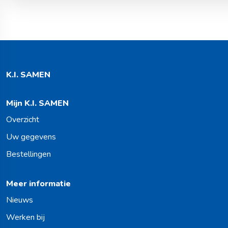
K.I. SAMEN
Mijn K.I. SAMEN
Overzicht
Uw gegevens
Bestellingen
Meer informatie
Nieuws
Werken bij