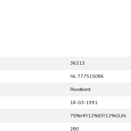
36213
NL 777515086
Roodbont
16-03-1991
75%HF/12%EF/12%GUN
280