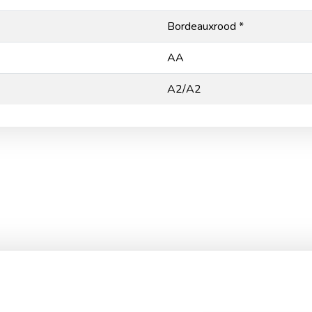
Bordeauxrood *
AA
A2/A2