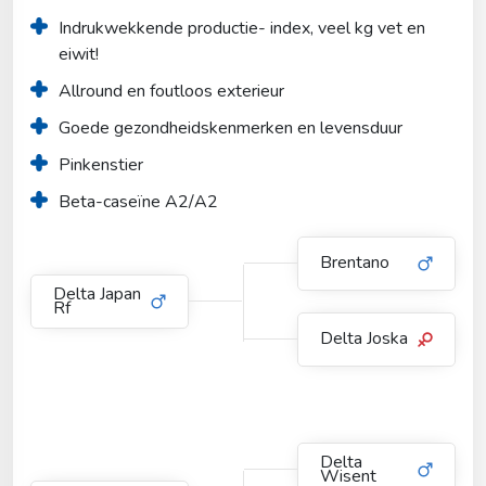
Indrukwekkende productie- index, veel kg vet en 
eiwit!
Allround en foutloos exterieur
Goede gezondheidskenmerken en levensduur
Pinkenstier
Beta-caseïne A2/A2
Brentano
Delta Japan
Rf
Delta Joska
Delta
Wisent