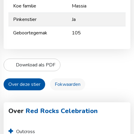
Koe familie
Massia
Pinkenstier
Ja
Geboortegemak
105
Download als PDF
Over deze stier
Fokwaarden
Over
Red Rocks Celebration
Outcross