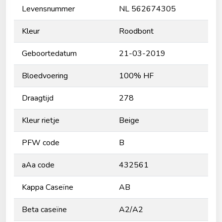
Levensnummer
NL 562674305
Kleur
Roodbont
Geboortedatum
21-03-2019
Bloedvoering
100% HF
Draagtijd
278
Kleur rietje
Beige
PFW code
B
aAa code
432561
Kappa Caseïne
AB
Beta caseïne
A2/A2