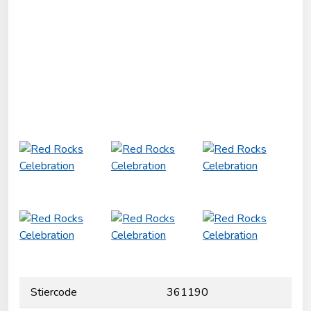
Stiercode
361190