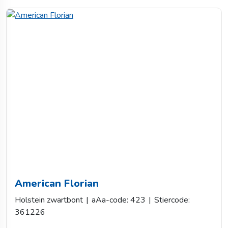
American Florian
Holstein zwartbont
|
aAa-code: 423
|
Stiercode:
361226