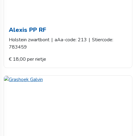
Alexis PP RF
Holstein zwartbont
|
aAa-code: 213
|
Stiercode:
783459
€ 18,00 per rietje