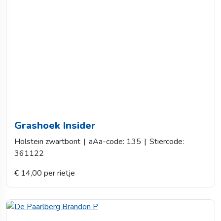
Grashoek Insider
Holstein zwartbont
|
aAa-code: 135
|
Stiercode:
361122
€ 14,00 per rietje