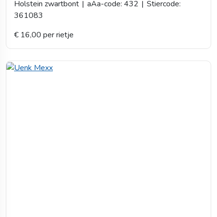
Holstein zwartbont
|
aAa-code: 432
|
Stiercode:
361083
€ 16,00 per rietje