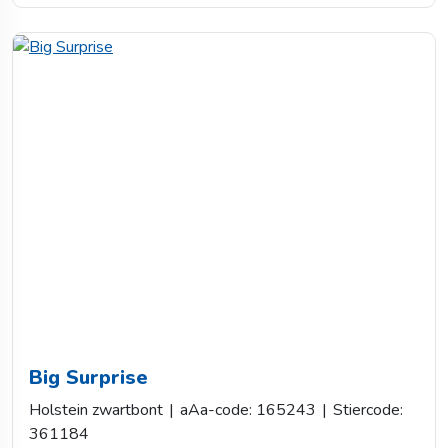
Big Surprise
Holstein zwartbont
|
aAa-code: 165243
|
Stiercode:
361184