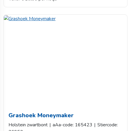
Grashoek Moneymaker
Holstein zwartbont
|
aAa-code: 165423
|
Stiercode: