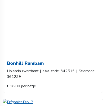
Bonhill Rambam
Holstein zwartbont
|
aAa-code: 342516
|
Stiercode:
361239
€ 18,00 per rietje