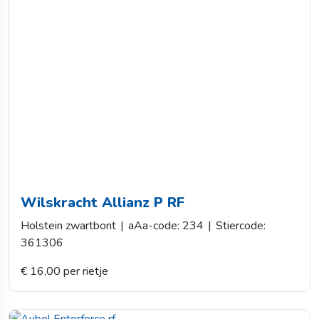
Wilskracht Allianz P RF
Holstein zwartbont
|
aAa-code: 234
|
Stiercode:
361306
€ 16,00 per rietje