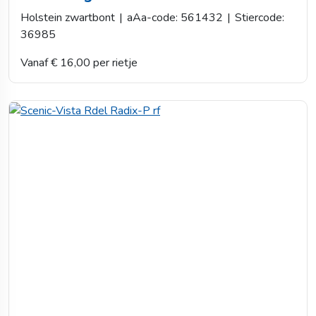
Holstein zwartbont
|
aAa-code: 561432
|
Stiercode:
36985
Vanaf € 16,00 per rietje