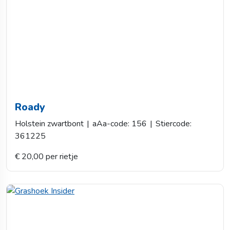
Roady
Holstein zwartbont
|
aAa-code: 156
|
Stiercode:
361225
€ 20,00 per rietje