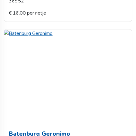
36952
€ 16,00 per rietje
Batenburg Geronimo