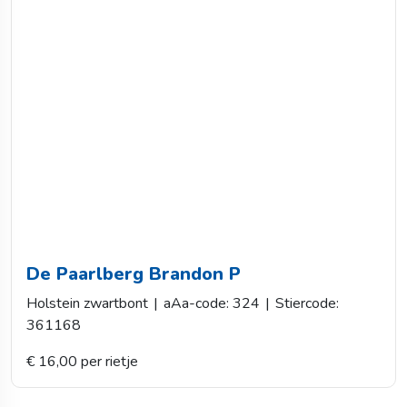
De Paarlberg Brandon P
Holstein zwartbont
|
aAa-code: 324
|
Stiercode:
361168
€ 16,00 per rietje