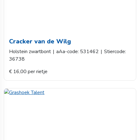
Cracker van de Wilg
Holstein zwartbont
|
aAa-code: 531462
|
Stiercode:
36738
€ 16,00 per rietje