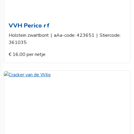
VVH Perico rf
Holstein zwartbont
|
aAa-code: 423651
|
Stiercode:
361035
€ 16,00 per rietje