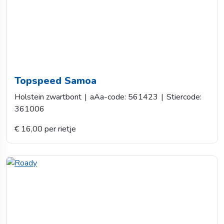
Topspeed Samoa
Holstein zwartbont
|
aAa-code: 561423
|
Stiercode:
361006
€ 16,00 per rietje