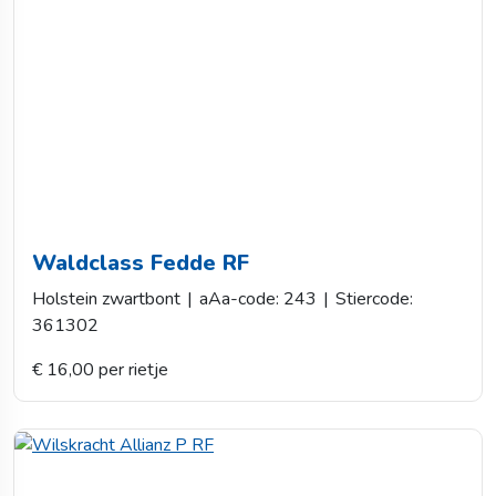
Waldclass Fedde RF
Holstein zwartbont
|
aAa-code: 243
|
Stiercode:
361302
€ 16,00 per rietje