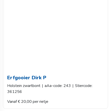
Erfgooier Dirk P
Holstein zwartbont
|
aAa-code: 243
|
Stiercode:
361256
Vanaf € 20,00 per rietje