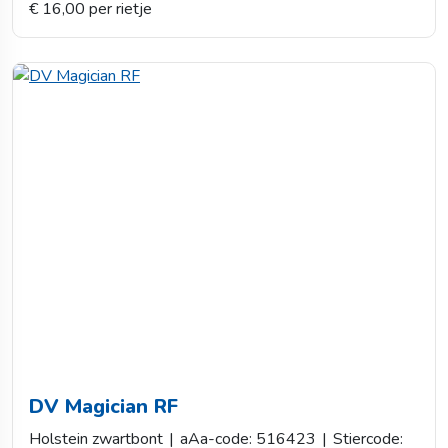
€ 16,00 per rietje
DV Magician RF
Holstein zwartbont
|
aAa-code: 516423
|
Stiercode: