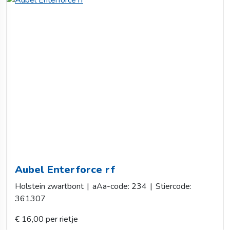
Aubel Enterforce rf
Holstein zwartbont
|
aAa-code: 234
|
Stiercode:
361307
€ 16,00 per rietje