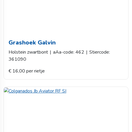
Grashoek Galvin
Holstein zwartbont
|
aAa-code: 462
|
Stiercode:
361090
€ 16,00 per rietje