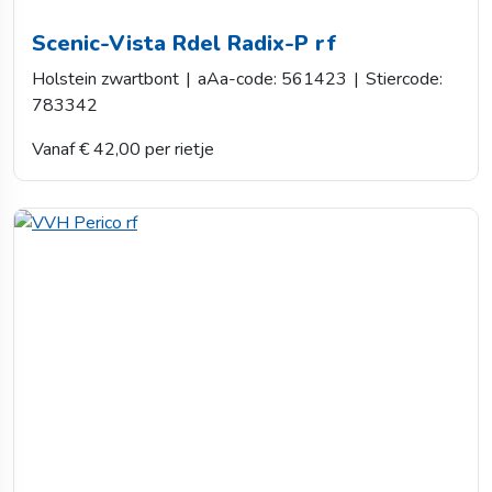
Scenic-Vista Rdel Radix-P rf
Holstein zwartbont
|
aAa-code: 561423
|
Stiercode:
783342
Vanaf € 42,00 per rietje