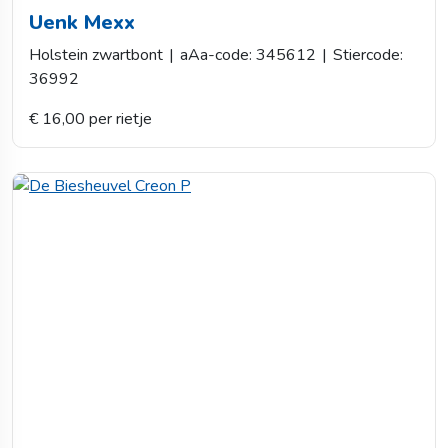
Uenk Mexx
Holstein zwartbont
|
aAa-code: 345612
|
Stiercode:
36992
€ 16,00 per rietje