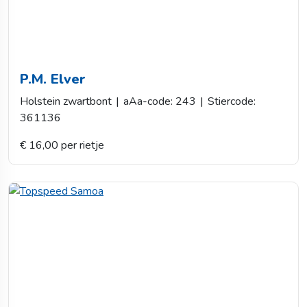
P.M. Elver
Holstein zwartbont
|
aAa-code: 243
|
Stiercode:
361136
€ 16,00 per rietje