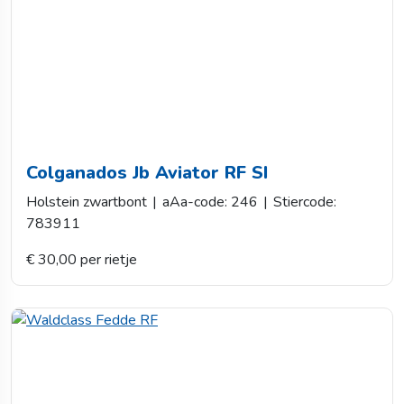
Colganados Jb Aviator RF SI
Holstein zwartbont
|
aAa-code: 246
|
Stiercode:
783911
€ 30,00 per rietje