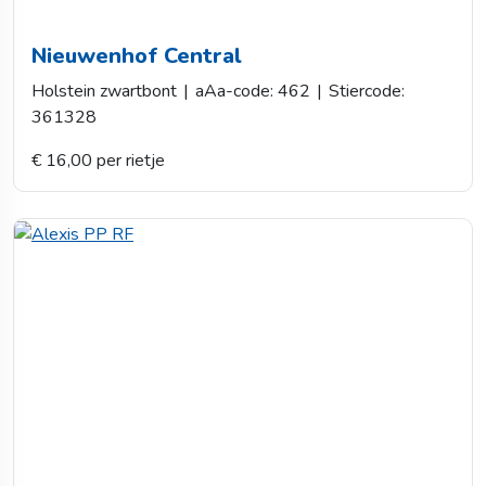
Nieuwenhof Central
Holstein zwartbont
|
aAa-code: 462
|
Stiercode:
361328
€ 16,00 per rietje