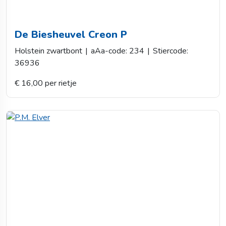
De Biesheuvel Creon P
Holstein zwartbont
|
aAa-code: 234
|
Stiercode:
36936
€ 16,00 per rietje