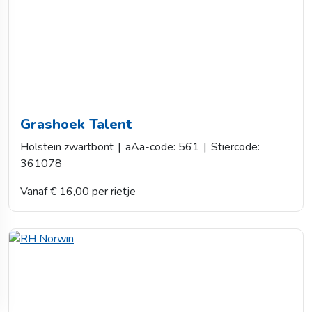
Grashoek Talent
Holstein zwartbont
|
aAa-code: 561
|
Stiercode:
361078
Vanaf € 16,00 per rietje