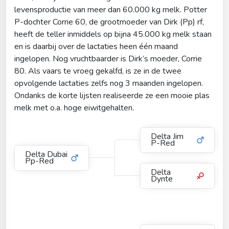
levensproductie van meer dan 60.000 kg melk. Potter
P-dochter Corrie 60, de grootmoeder van Dirk (Pp) rf,
heeft de teller inmiddels op bijna 45.000 kg melk staan
en is daarbij over de lactaties heen één maand
ingelopen. Nog vruchtbaarder is Dirk’s moeder, Corrie
80. Als vaars te vroeg gekalfd, is ze in de twee
opvolgende lactaties zelfs nog 3 maanden ingelopen.
Ondanks de korte lijsten realiseerde ze een mooie plas
melk met o.a. hoge eiwitgehalten.
Delta Jim
P-Red
Delta Dubai
Pp-Red
Delta
Dynte