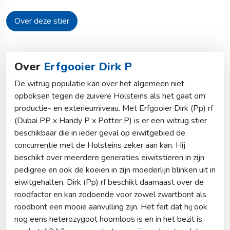
Over deze stier
Over
Erfgooier Dirk P
De witrug populatie kan over het algemeen niet
opboksen tegen de zuivere Holsteins als het gaat om
productie- en exterieurniveau. Met Erfgooier Dirk (Pp) rf
(Dubai PP x Handy P x Potter P) is er een witrug stier
beschikbaar die in ieder geval op eiwitgebied de
concurrentie met de Holsteins zeker aan kan. Hij
beschikt over meerdere generaties eiwitstieren in zijn
pedigree en ook de koeien in zijn moederlijn blinken uit in
eiwitgehalten. Dirk (Pp) rf beschikt daarnaast over de
roodfactor en kan zodoende voor zowel zwartbont als
roodbont een mooie aanvulling zijn. Het feit dat hij ook
nog eens heterozygoot hoornloos is en in het bezit is