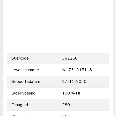
Stiercode
361256
Levensnummer
NL 731915118
Geboortedatum
27-11-2020
Bloedvoering
100 % HF
Draagtijd
280