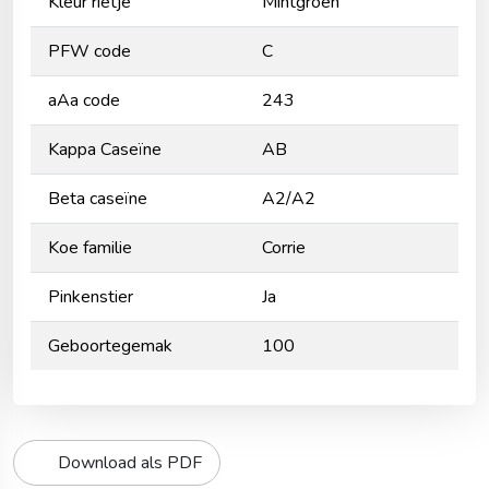
Kleur rietje
Mintgroen
PFW code
C
aAa code
243
Kappa Caseïne
AB
Beta caseïne
A2/A2
Koe familie
Corrie
Pinkenstier
Ja
Geboortegemak
100
Download als PDF