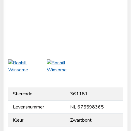
Stiercode
361181
Levensnummer
NL 675598365
Kleur
Zwartbont