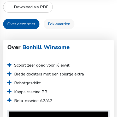
Download als PDF
Over deze stier
Fokwaarden
Over
Bonhill Winsome
Scoort zeer goed voor % eiwit
Brede dochters met een spiertje extra
Robotgeschikt
Kappa caseïne BB
Beta-caseïne A2/A2