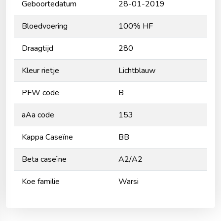
Geboortedatum
28-01-2019
Bloedvoering
100% HF
Draagtijd
280
Kleur rietje
Lichtblauw
PFW code
B
aAa code
153
Kappa Caseïne
BB
Beta caseïne
A2/A2
Koe familie
Warsi