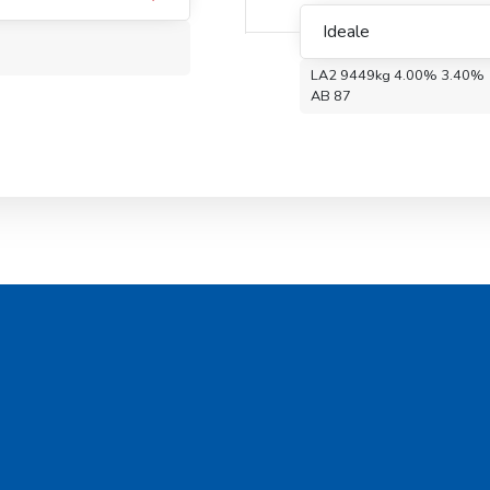
Ideale
LA2 9449kg 4.00% 3.40%
AB 87