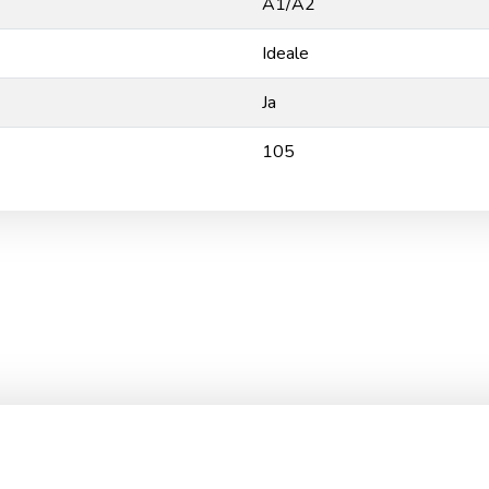
A1/A2
Ideale
Ja
105