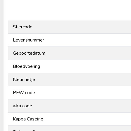
Stiercode
Levensnummer
Geboortedatum
Bloedvoering
Kleur rietje
PFW code
aAa code
Kappa Caseïne