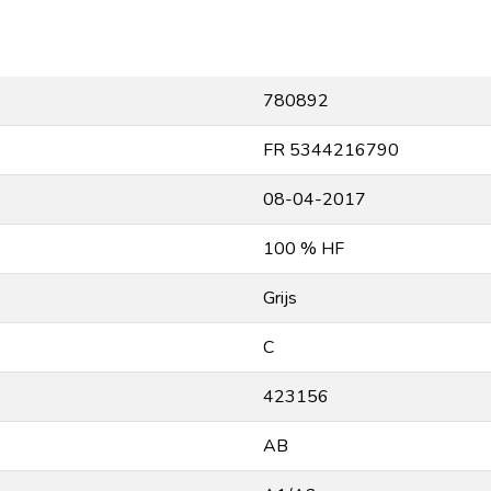
780892
FR 5344216790
08-04-2017
100 % HF
Grijs
C
423156
AB