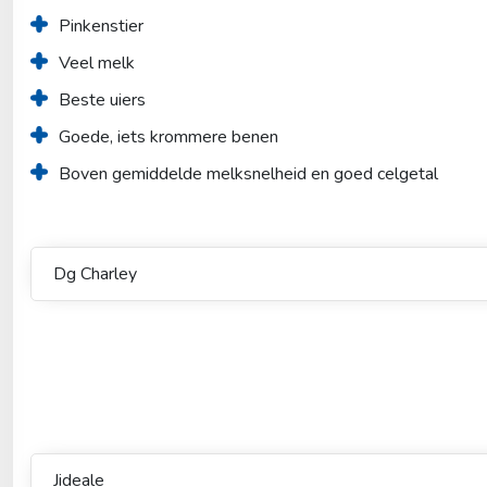
Pinkenstier
Veel melk
Beste uiers
Goede, iets krommere benen
Boven gemiddelde melksnelheid en goed celgetal
Dg Charley
Jideale