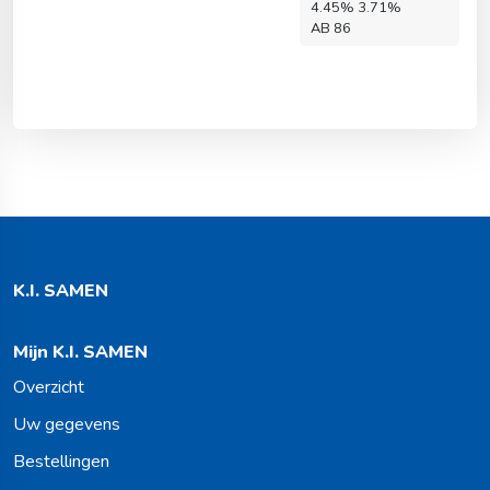
4.45% 3.71%
AB 86
K.I. SAMEN
Mijn K.I. SAMEN
Overzicht
Uw gegevens
Bestellingen