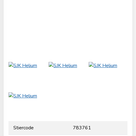
Stiercode
783761