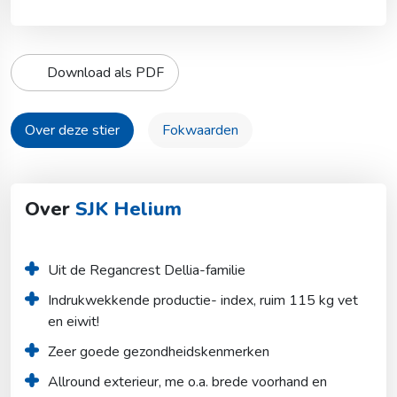
Download als PDF
Over deze stier
Fokwaarden
Over
SJK Helium
Uit de Regancrest Dellia-familie
Indrukwekkende productie- index, ruim 115 kg vet 
en eiwit!
Zeer goede gezondheidskenmerken
Allround exterieur, me o.a. brede voorhand en 