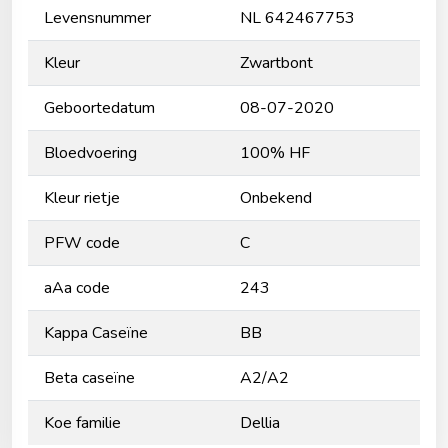
Levensnummer
NL 642467753
Kleur
Zwartbont
Geboortedatum
08-07-2020
Bloedvoering
100% HF
Kleur rietje
Onbekend
PFW code
C
aAa code
243
Kappa Caseïne
BB
Beta caseïne
A2/A2
Koe familie
Dellia