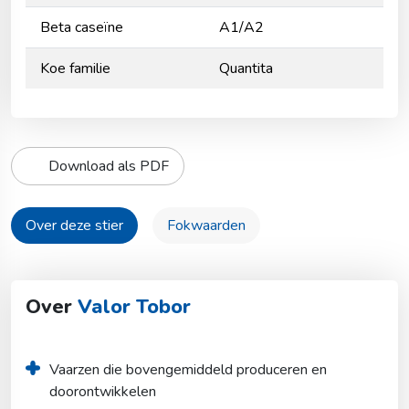
Beta caseïne
A1/A2
Koe familie
Quantita
Download als PDF
Over deze stier
Fokwaarden
Over
Valor Tobor
Vaarzen die bovengemiddeld produceren en 
doorontwikkelen