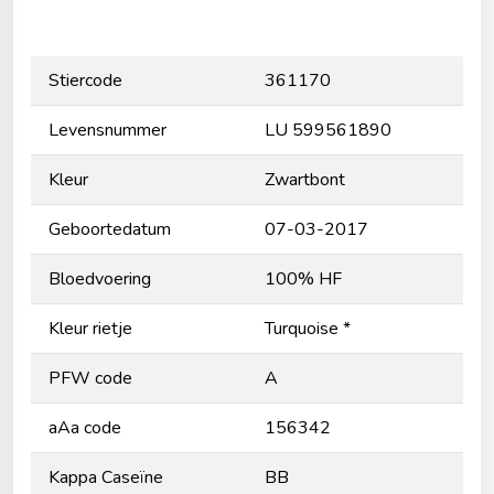
Stiercode
361170
Levensnummer
LU 599561890
Kleur
Zwartbont
Geboortedatum
07-03-2017
Bloedvoering
100% HF
Kleur rietje
Turquoise *
PFW code
A
aAa code
156342
Kappa Caseïne
BB