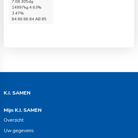
7.08 305dg
14997kg 4.63%
3.47%
84 86 86 84 AB 85
K.I. SAMEN
Mijn K.I. SAMEN
Overzicht
Uw gegevens